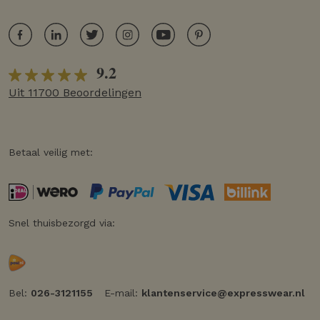
9.2
Uit 11700 Beoordelingen
Betaal veilig met:
Snel thuisbezorgd via:
Bel:
026-3121155
E-mail:
klantenservice@expresswear.nl