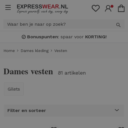
Bonuspunten
: spaar voor
KORTING!
Home
Dames kleding
Vesten
Dames vesten
81 artikelen
Gilets
Filter en sorteer