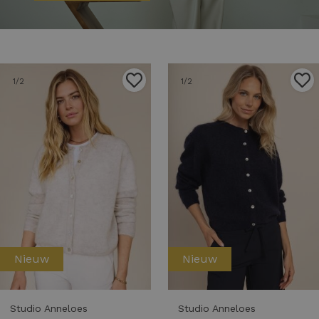
1
/2
1
/2
Nieuw
Nieuw
Studio Anneloes
Studio Anneloes