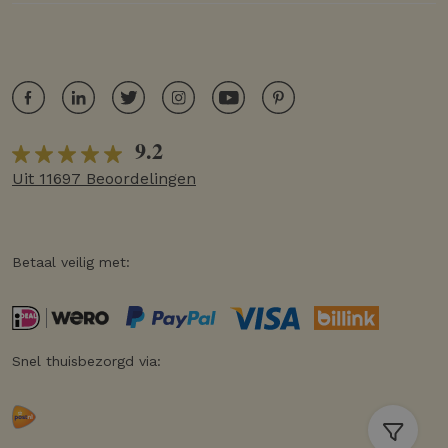
9.2
Uit 11697 Beoordelingen
Betaal veilig met:
Snel thuisbezorgd via: