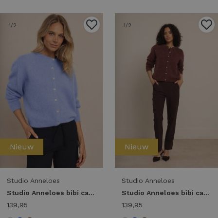
1
/2
1
/2
Nieuw
Nieuw
Studio Anneloes
Studio Anneloes
Studio Anneloes bibi cardigan 14402 Vest 6000 sky blue
Studio Anneloes bibi cardigan 14402 Vest 8600 chestnut
139,95
139,95