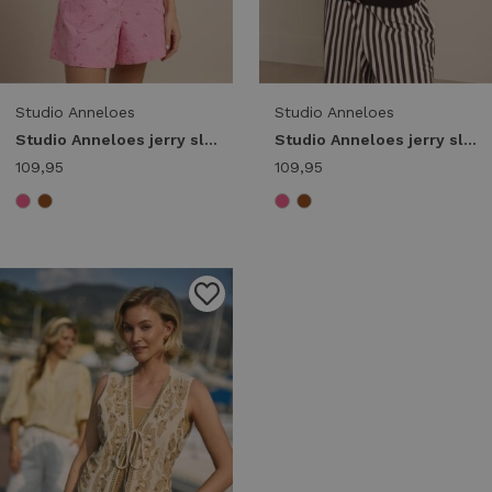
Studio Anneloes
Studio Anneloes
Studio Anneloes jerry sl cardigan 13918 Vest 4400 pop pink
Studio Anneloes jerry sl cardigan 13918 Vest 8700 espresso
109,95
109,95
1
/2