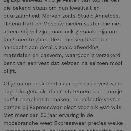
die bekend staan om hun kwaliteit en
duurzaamheid. Merken zoals Studio Anneloes,
Helena Hart en Moscow bieden vesten die niet
alleen stijlvol zijn, maar ook gemaakt zijn om
lang mee te gaan. Deze merken besteden
aandacht aan details zoals afwerking,
materialen en pasvorm, waardoor je verzekerd
bent van een vest dat seizoen na seizoen mooi
blijft.
Of je nu op zoek bent naar een basic vest voor
dagelijks gebruik of een statement piece om je
outfit compleet te maken, de collectie vesten
dames bij Expresswear biedt voor elk wat wils.
Met meer dan 50 jaar ervaring in de
modebranche weet Expresswear precies welke
vesten passen bij de wensen en behoeften van