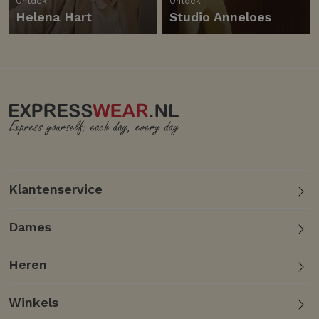
Ontdek
Ontdek
Helena Hart
Studio Anneloes
Klantenservice
Dames
Heren
Winkels