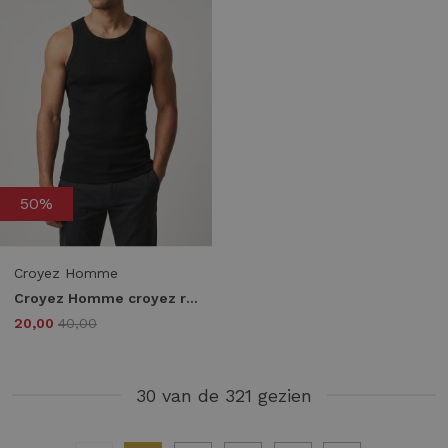
50%
Croyez Homme
Croyez Homme croyez ribbed tank top Tanktops black
20,00
40,00
30 van de 321 gezien