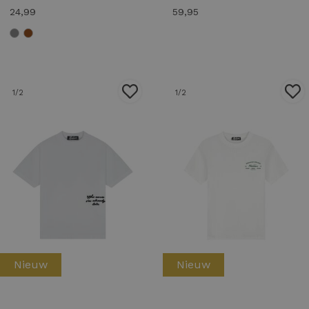
24,99
59,95
1
/2
1
/2
Nieuw
Nieuw