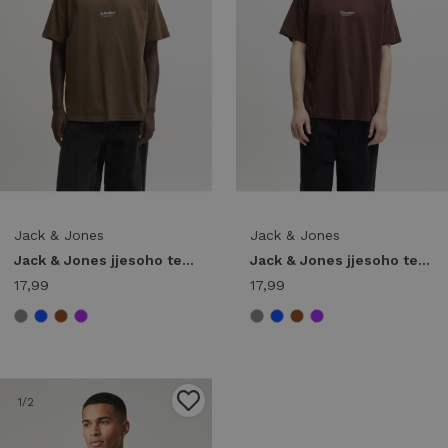
Jack & Jones
Jack & Jones
Jack & Jones jjesoho tee ss crew neck noos 12278787 Print T-shirts 5027485 cocoa
Jack & Jones jjesoho tee ss crew neck noos 12278787 Print T-shirts 5027486 bitter chocolate
17,99
17,99
1
/2