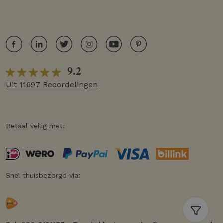
9.2
Uit 11697 Beoordelingen
Betaal veilig met:
Snel thuisbezorgd via: