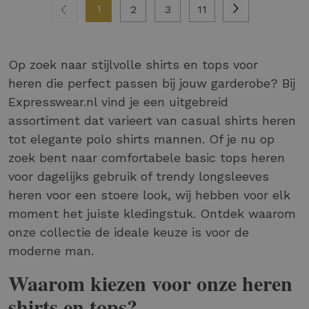
1
2
3
11
Op zoek naar stijlvolle shirts en tops voor
heren die perfect passen bij jouw garderobe? Bij
Expresswear.nl vind je een uitgebreid
assortiment dat varieert van casual shirts heren
tot elegante polo shirts mannen. Of je nu op
zoek bent naar comfortabele basic tops heren
voor dagelijks gebruik of trendy longsleeves
heren voor een stoere look, wij hebben voor elk
moment het juiste kledingstuk. Ontdek waarom
onze collectie de ideale keuze is voor de
moderne man.
Waarom kiezen voor onze heren
shirts en tops?