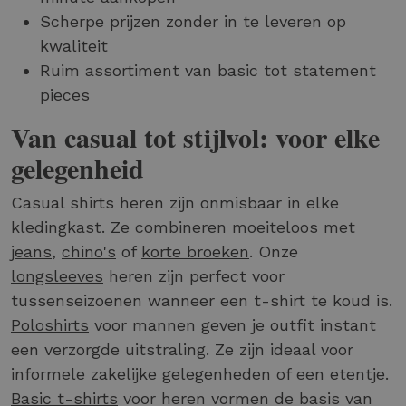
Scherpe prijzen zonder in te leveren op
kwaliteit
Ruim assortiment van basic tot statement
pieces
Van casual tot stijlvol: voor elke
gelegenheid
Casual shirts heren zijn onmisbaar in elke
kledingkast. Ze combineren moeiteloos met
jeans
,
chino's
of
korte broeken
. Onze
longsleeves
heren zijn perfect voor
tussenseizoenen wanneer een t-shirt te koud is.
Poloshirts
voor mannen geven je outfit instant
een verzorgde uitstraling. Ze zijn ideaal voor
informele zakelijke gelegenheden of een etentje.
Basic t-shirts
voor heren vormen de basis van