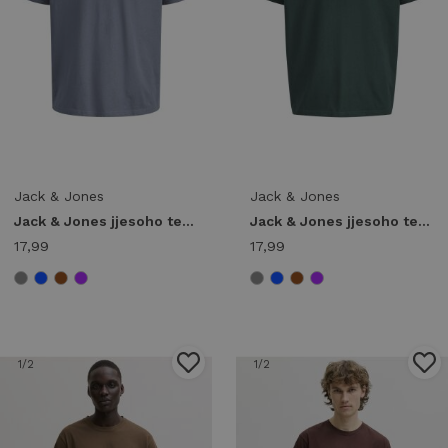
Jack & Jones
Jack & Jones
Jack & Jones jjesoho tee ss crew neck noos 12278787 Print T-shirts 5027484 turbulence
Jack & Jones jjesoho tee ss crew neck noos 12278787 Print T-shirts 5027483 scarab
17,99
17,99
1
/2
1
/2