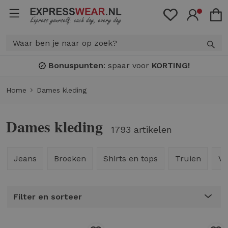
Bonuspunten
: spaar voor
KORTING!
Home
Dames kleding
Dames kleding
1793 artikelen
Jeans
Broeken
Shirts en tops
Truien
Ve
Filter en sorteer