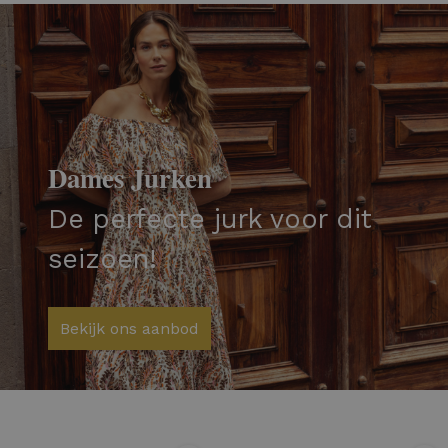
Dames Jurken
De perfecte jurk voor dit
seizoen!
Bekijk ons aanbod