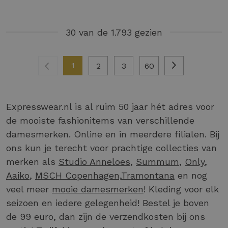
30 van de 1.793 gezien
1
2
3
60
Expresswear.nl is al ruim 50 jaar hét adres voor
de mooiste fashionitems van verschillende
damesmerken. Online en in meerdere filialen. Bij
ons kun je terecht voor prachtige collecties van
merken als
Studio Anneloes
,
Summum
,
Only
,
Aaiko
,
MSCH Copenhagen,
Tramontana
en nog
veel meer
mooie damesmerken
! Kleding voor elk
seizoen en iedere gelegenheid! Bestel je boven
de 99 euro, dan zijn de verzendkosten bij ons