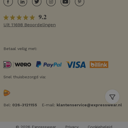
9.2
Uit 11698 Beoordelingen
Betaal veilig met:
Snel thuisbezorgd via:
Bel:
026-3121155
E-mail:
klantenservice@expresswear.nl
© 2026 Expresswear
Privacy
Cookiebeleid