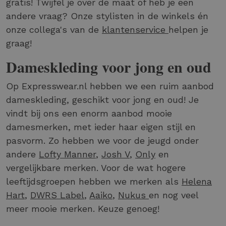
gratis! Twijfel je over de maat of heb je een
andere vraag? Onze stylisten in de winkels én
onze collega's van de
klantenservice
helpen je
graag!
Dameskleding voor jong en oud
Op Expresswear.nl hebben we een ruim aanbod
dameskleding, geschikt voor jong en oud! Je
vindt bij ons een enorm aanbod mooie
damesmerken, met ieder haar eigen stijl en
pasvorm. Zo hebben we voor de jeugd onder
andere
Lofty Manner
,
Josh V
,
Only
en
vergelijkbare merken. Voor de wat hogere
leeftijdsgroepen hebben we merken als
Helena
Hart
,
DWRS Label
,
Aaiko
,
Nukus
en nog veel
meer mooie merken. Keuze genoeg!