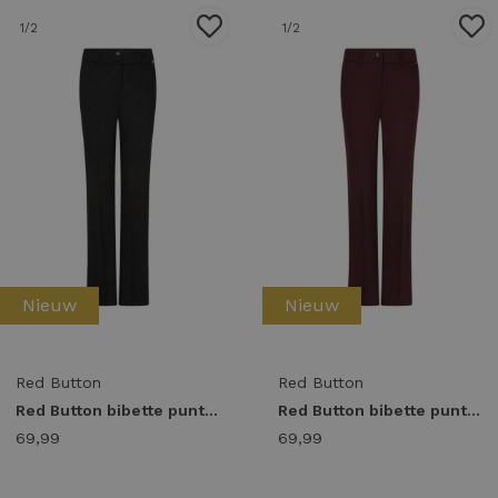
1
/2
1
/2
Nieuw
Nieuw
Red Button
Red Button
Red Button bibette punta l33 srb5019 Broek black-l33
Red Button bibette punta l33 srb5019 Broek burgundy-l33
69,99
69,99