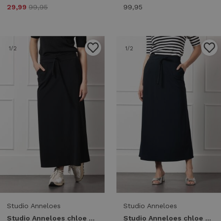
29,99
99,95
99,95
1
/2
1
/2
Studio Anneloes
Studio Anneloes
Studio Anneloes chloe skirt 91534 9000 black
Studio Anneloes chloe skirt 91534 6900 dark blue