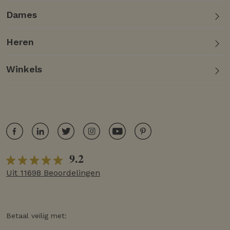
Dames
Heren
Winkels
9.2
Uit 11698 Beoordelingen
Betaal veilig met: