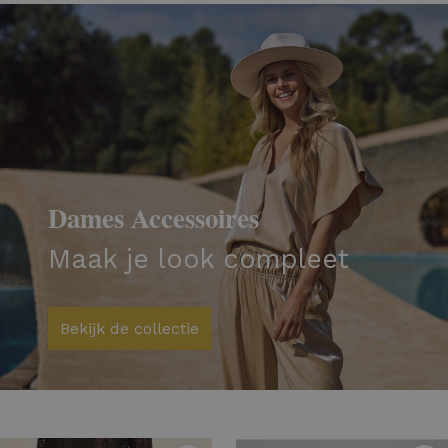
Dames Accessoires
Maak je look compleet
Bekijk de collectie