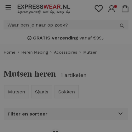
GRATIS verzending
vanaf €99,-
Home
Heren kleding
Accessoires
Mutsen
Mutsen heren
1 artikelen
Mutsen
Sjaals
Sokken
Filter en sorteer