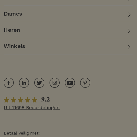
Dames
Heren
Winkels
9.2
Uit 11698 Beoordelingen
Betaal veilig met: