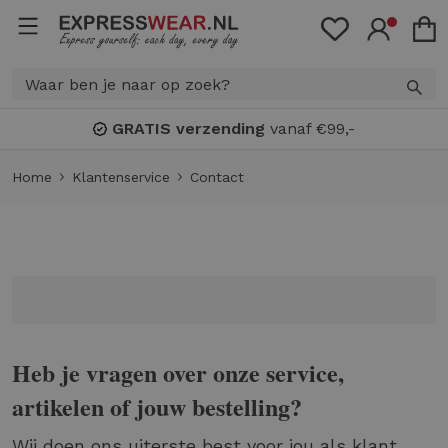
GRATIS verzending
vanaf €99,-
Home
Klantenservice
Contact
Heb je vragen over onze service,
artikelen of jouw bestelling?
Wij doen ons uiterste best voor jou als klant.