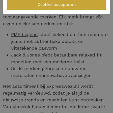
Bij Expresswear.nl vind je een zorgvuldig
geselecteerd aanbod van relaxed fit jeans van
toonaangevende merken. Elk merk brengt zijn
eigen unieke kenmerken en stijl:
PME Legend
staat bekend om hun robuuste
jeans met authentieke details en
uitstekende pasvorm
Jack & Jones
biedt betaalbare relaxed fit
modellen met een moderne twist
Beide merken gebruiken duurzame
materialen en innovatieve wassingen
Het assortiment bij Expresswear.nl wordt
regelmatig vernieuwd, zodat je altijd de
nieuwste trends en modellen kunt ontdekken.
Van klassiek blauw denim tot moderne zwarte