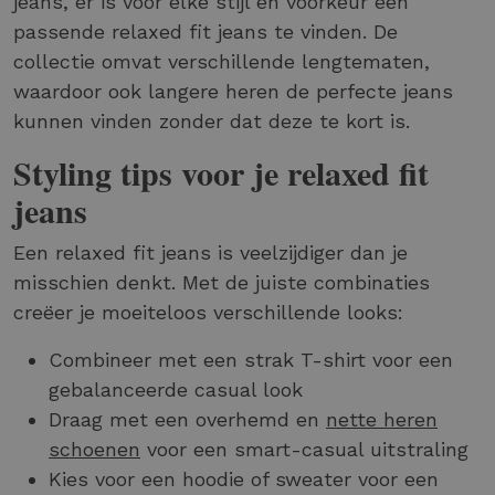
jeans, er is voor elke stijl en voorkeur een
passende relaxed fit jeans te vinden. De
collectie omvat verschillende lengtematen,
waardoor ook langere heren de perfecte jeans
kunnen vinden zonder dat deze te kort is.
Styling tips voor je relaxed fit
jeans
Een relaxed fit jeans is veelzijdiger dan je
misschien denkt. Met de juiste combinaties
creëer je moeiteloos verschillende looks:
Combineer met een strak T-shirt voor een
gebalanceerde casual look
Draag met een overhemd en
nette heren
schoenen
voor een smart-casual uitstraling
Kies voor een hoodie of sweater voor een