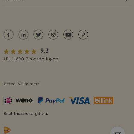
9.2
Uit 11698 Beoordelingen
Betaal veilig met:
Snel thuisbezorgd via: