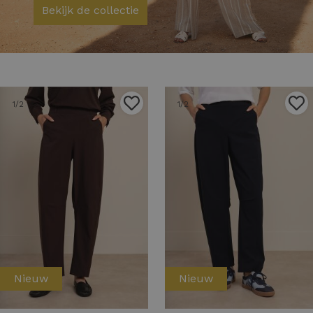
Bekijk de collectie
1
/2
1
/2
Nieuw
Nieuw