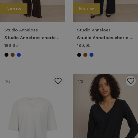
Nieuw
Nieuw
Studio Anneloes
Studio Anneloes
Studio Anneloes cherie jumpsuit 94854 Jumpsuit 8700 espresso
Studio Anneloes cherie jumpsuit 94854 Jumpsuit 6900 dark blue
189,95
189,95
1
/2
1
/2