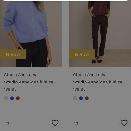
Nieuw
Nieuw
Studio Anneloes
Studio Anneloes
Studio Anneloes bibi cardigan 14402 Vest 6000 sky blue
Studio Anneloes bibi cardigan 14402 Vest 8600 chestnut
139,95
139,95
1
/1
1
/1