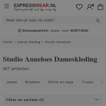
Bonuspunten
: spaar voor
KORTING!
Home
Dames kleding
Studio Anneloes
Studio Anneloes Dameskleding
567 artikelen
Jeans
Broeken
Shirts en tops
Truien
Ve
Filter en sorteer
1