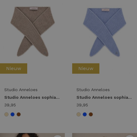
Nieuw
Nieuw
Studio Anneloes
Studio Anneloes
Studio Anneloes sophia scarf 14403 Sjaals 2200 latte
Studio Anneloes sophia scarf 14403 Sjaals 6000 sky blue
39,95
39,95