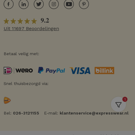
9.2
Uit 11697 Beoordelingen
Betaal veilig met:
Snel thuisbezorgd via:
1
Bel:
026-3121155
E-mail:
klantenservice@expresswear.nl