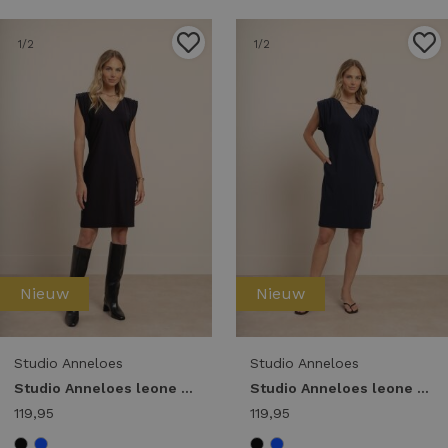
1
/2
1
/2
Nieuw
Nieuw
Studio Anneloes
Studio Anneloes
Studio Anneloes leone vneck dress 14391 Jurk 9000 black
Studio Anneloes leone vneck dress 14391 Jurk 6900 dark blue
119,95
119,95