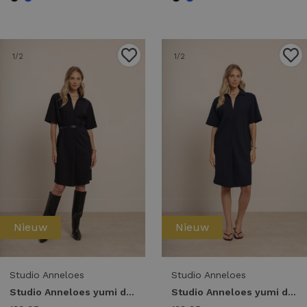
1
/2
1
/2
Nieuw
Nieuw
Studio Anneloes
Studio Anneloes
Studio Anneloes yumi dress 14390 Jurk 9000 black
Studio Anneloes yumi dress 14390 Jurk 6900 dark blue