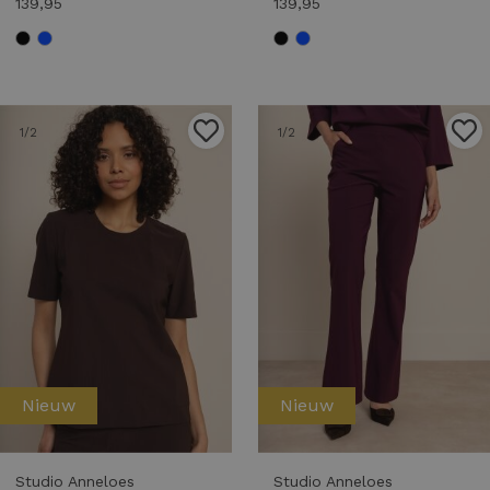
139,95
139,95
1
/2
1
/2
Nieuw
Nieuw
Studio Anneloes
Studio Anneloes