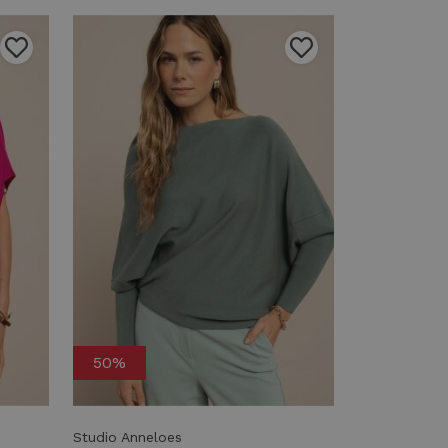
50%
Studio Anneloes