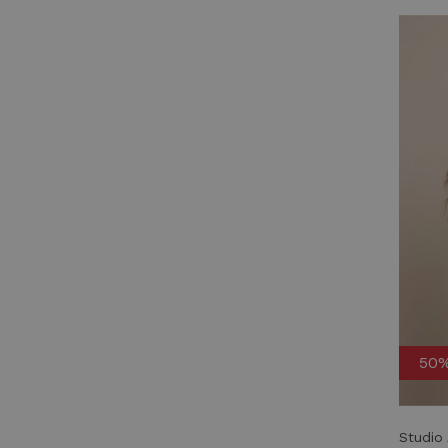
50
Studio