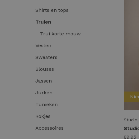
Shirts en tops
Truien
Trui korte mouw
Vesten
Sweaters
Blouses
Jassen
Jurken
Ni
Tunieken
Rokjes
Studio
Accessoires
89,95