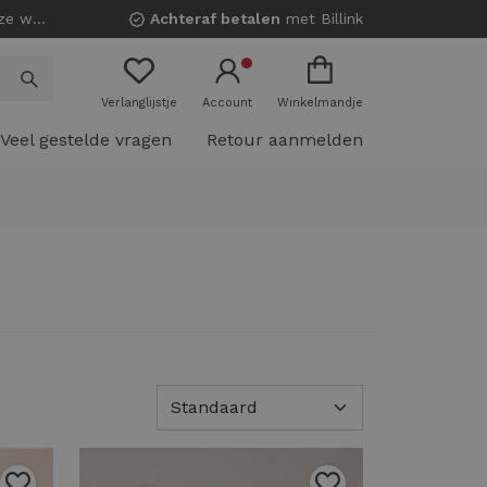
nkels!
Achteraf betalen
met Billink
Verlanglijstje
Account
Winkelmandje
Veel gestelde vragen
Retour aanmelden