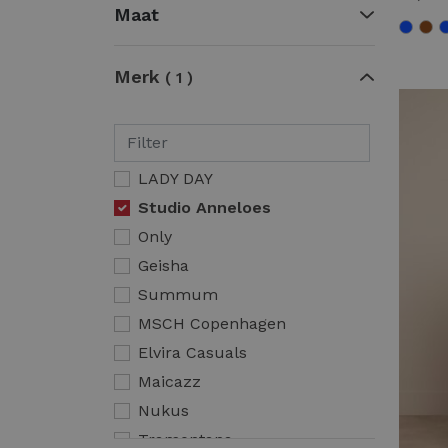
Maat
Merk
1
LADY DAY
Studio Anneloes
Only
Geisha
Summum
MSCH Copenhagen
Elvira Casuals
Maicazz
Nukus
Tramontana