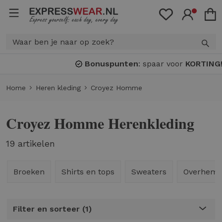
Bonuspunten
: spaar voor
KORTING!
Home
Heren kleding
Croyez Homme
Croyez Homme Herenkleding
19 artikelen
Broeken
Shirts en tops
Sweaters
Overhem
Filter en sorteer
1