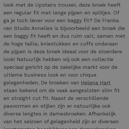
look met de Upstairs trouser, deze broek heeft
een regular fit met lange pijpen en splitjes. Of
ga je toch liever voor een baggy fit? De Franka
van Studio Annelies is bijvoorbeeld een broek die
een baggy fit heeft en dus ruim valt, samen met
de hoge taille, kniestukken en cuffs onderaan
de pijpen is deze broek ideaal voor de stoerdere
look! Natuurlijk hebben wij ook een collectie
speciaal gericht op de zakelijke markt voor de
ultieme business look en voor chique
gelegenheden. De broeken van
Helena Hart
staan bekend om de vaak aangesloten slim fit
en straight cut fit. Naast de verschillende
pasvormen en stijlen zijn er natuurlijke ook
diverse lengtes in damesbroeken. Afhankelijk
van het seizoen of gelegenheid zijn er diversen