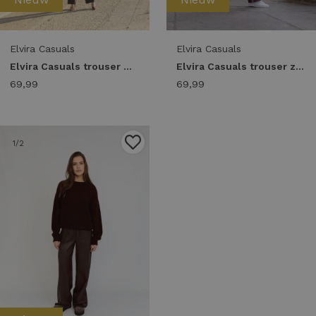
Elvira Casuals
Elvira Casuals
Elvira Casuals trouser madison e4 26-004 Broek dark coffee
Elvira Casuals trouser zola e4 26-024 Broek merlot
69,99
69,99
1
/2