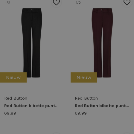
1
/2
1
/2
Nieuw
Nieuw
Red Button
Red Button
Red Button bibette punta l33 srb5019 Broek black-l33
Red Button bibette punta l33 srb5019 Broek burgundy-l33
69,99
69,99