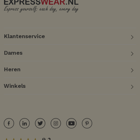
Klantenservice
Dames
Heren
Winkels
9.2