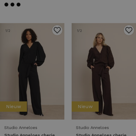
1
/2
1
/2
Nieuw
Nieuw
Studio Anneloes
Studio Anneloes
Studio Anneloes cherie jumpsuit 94854 Jumpsuit 9000 black
Studio Anneloes cherie jumpsuit 94854 Jumpsuit 8700 espresso