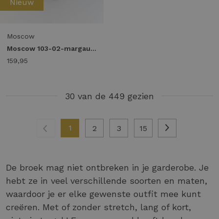
Nieuw
Moscow
Moscow 103-02-margaux Broek 404-1 chocolat solid
159,95
30 van de 449 gezien
1
2
3
15
De broek mag niet ontbreken in je garderobe. Je
hebt ze in veel verschillende soorten en maten,
waardoor je er elke gewenste outfit mee kunt
creëren. Met of zonder stretch, lang of kort,