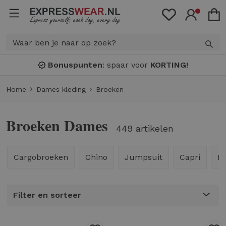
Bonuspunten
: spaar voor
KORTING!
Home
Dames kleding
Broeken
Broeken Dames
449 artikelen
Cargobroeken
Chino
Jumpsuit
Capri
Fl
Filter en sorteer