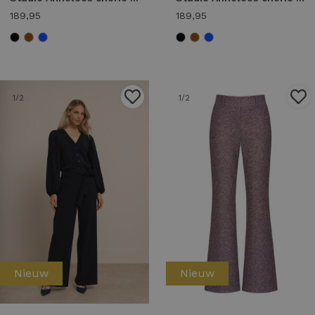
189,95
189,95
1
/2
1
/2
Nieuw
Nieuw