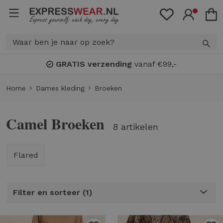
Bonuspunten
: spaar voor
KORTIN
Home
Dames kleding
Broeken
Camel Broeken
8 artikelen
Flared
Filter en sorteer
1