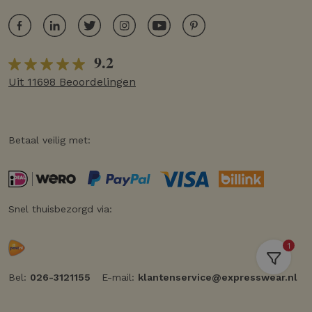
9.2
Uit 11698 Beoordelingen
Betaal veilig met:
Snel thuisbezorgd via:
1
Bel:
026-3121155
E-mail:
klantenservice@expresswear.nl