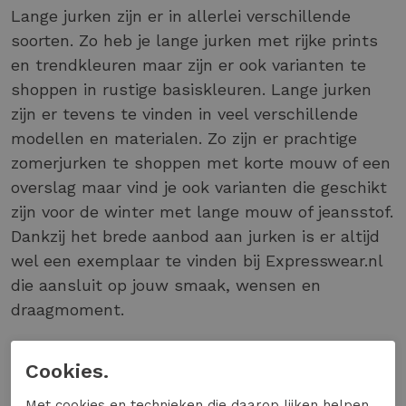
Lange jurken zijn er in allerlei verschillende
soorten. Zo heb je lange jurken met rijke prints
en trendkleuren maar zijn er ook varianten te
shoppen in rustige basiskleuren. Lange jurken
zijn er tevens te vinden in veel verschillende
modellen en materialen. Zo zijn er prachtige
zomerjurken te shoppen met korte mouw of een
overslag maar vind je ook varianten die geschikt
zijn voor de winter met lange mouw of jeansstof.
Dankzij het brede aanbod aan jurken is er altijd
wel een exemplaar te vinden bij Expresswear.nl
die aansluit op jouw smaak, wensen en
draagmoment.
Lange Jurken Combineren
Cookies.
Ben je op zoek naar een outfit voor een feestje?
Met cookies en technieken die daarop lijken helpen