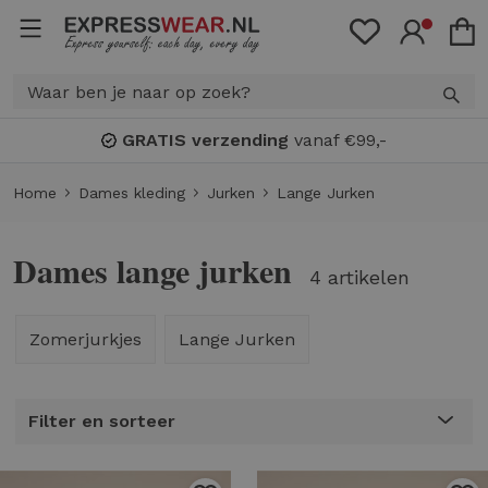
IS verzending
vanaf €99,-
Bon
Home
Dames kleding
Jurken
Lange Jurken
Dames lange jurken
4 artikelen
Zomerjurkjes
Lange Jurken
Filter en sorteer