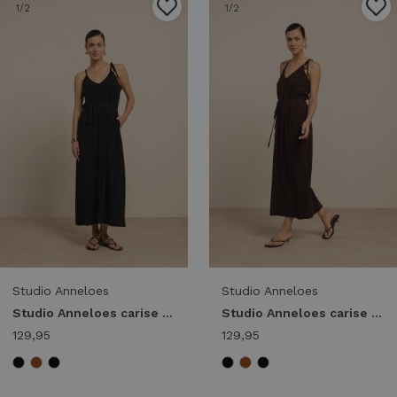
1
/2
1
/2
Studio Anneloes
Studio Anneloes
Studio Anneloes carise dress 13817 Lange Jurken 9000 black
Studio Anneloes carise dress 13817 Lange Jurken 8700 espresso
129,95
129,95