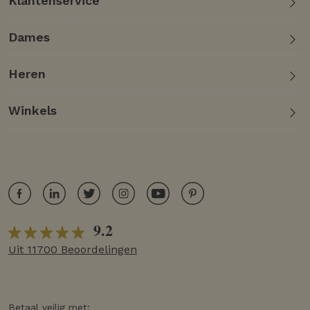
Klantenservice
Dames
Heren
Winkels
9.2
Uit 11700 Beoordelingen
Betaal veilig met: