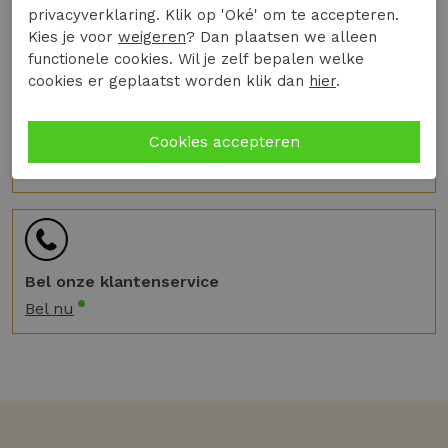
privacyverklaring. Klik op 'Oké' om te accepteren.
Kies je voor
weigeren
? Dan plaatsen we alleen
Wij helpen je graag
functionele cookies. Wil je zelf bepalen welke
cookies er geplaatst worden klik dan
hier
.
Chat met onze klantenservice
Chat nu
Bel onze klantenservice
Bel nu