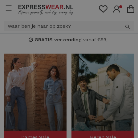
GRATIS verzending
vanaf €99,-
Dames Sale
Heren Sale