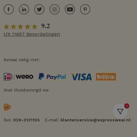
9.2
Uit 11697 Beoordelingen
Betaal veilig met:
Snel thuisbezorgd via:
1
Bel:
026-3121155
E-mail:
klantenservice@expresswear.nl