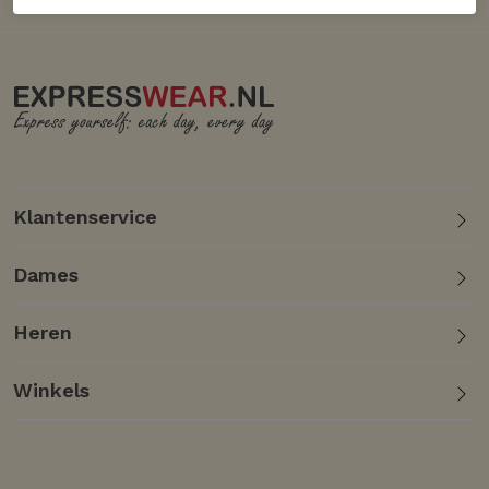
Klantenservice
Dames
Heren
Winkels