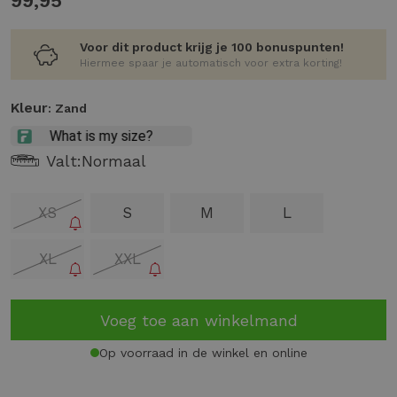
99,95
Voor dit product krijg je 100 bonuspunten!
Hiermee spaar je automatisch voor extra korting!
Kleur
: Zand
Valt:
Normaal
XS
S
M
L
XL
XXL
Voeg toe aan winkelmand
Op voorraad in de winkel en online