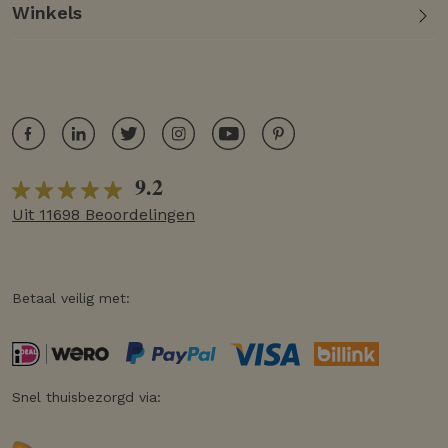
Winkels
9.2
Uit 11698 Beoordelingen
Betaal veilig met:
Snel thuisbezorgd via: