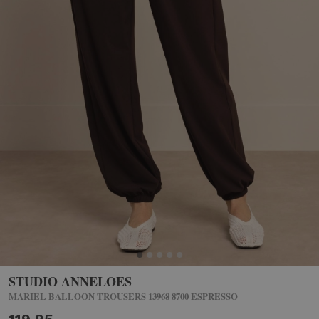
STUDIO ANNELOES
MARIEL BALLOON TROUSERS 13968 8700 ESPRESSO