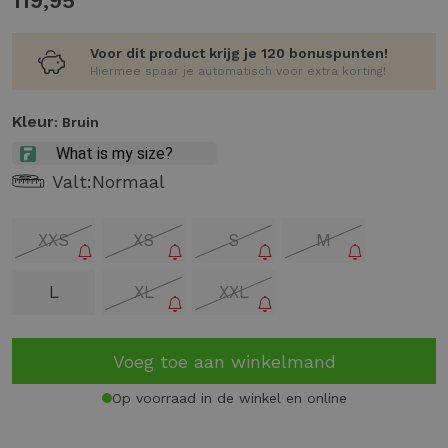
119,95
Voor dit product krijg je 120 bonuspunten!
Hiermee spaar je automatisch voor extra korting!
Kleur
: Bruin
Valt:
Normaal
XXS
XS
S
M
L
XL
XXL
Voeg toe aan winkelmand
Op voorraad in de winkel en online