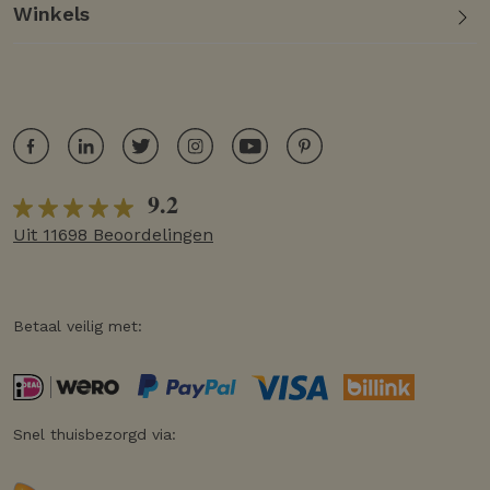
Winkels
9.2
Uit 11698 Beoordelingen
Betaal veilig met:
Snel thuisbezorgd via: