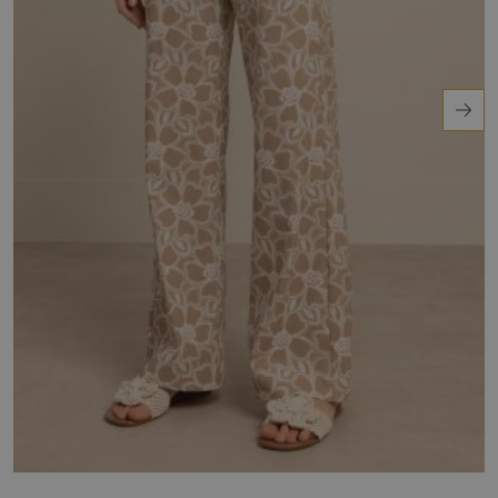
lichte stof houdt je koel en comfortabel.
Ontdek het zelf.