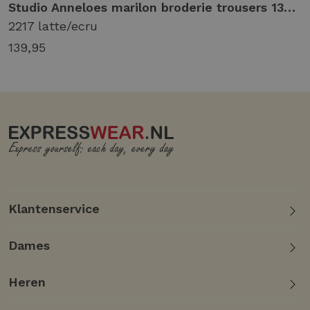
Studio Anneloes marilon broderie trousers 13886 Broek 2217 latte/ecru
2217 latte/ecru
139,95
Klantenservice
Dames
Heren