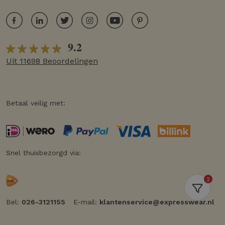
9.2
Uit 11698 Beoordelingen
Betaal veilig met:
Snel thuisbezorgd via:
2
Bel:
026-3121155
E-mail:
klantenservice@expresswear.nl