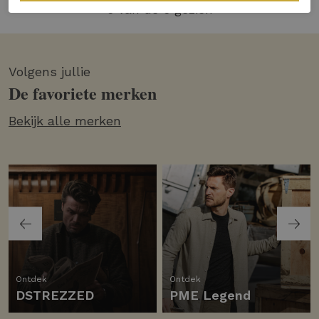
6 van de 6 gezien
Volgens jullie
De favoriete merken
Bekijk alle merken
Ontdek
Ontdek
DSTREZZED
PME Legend