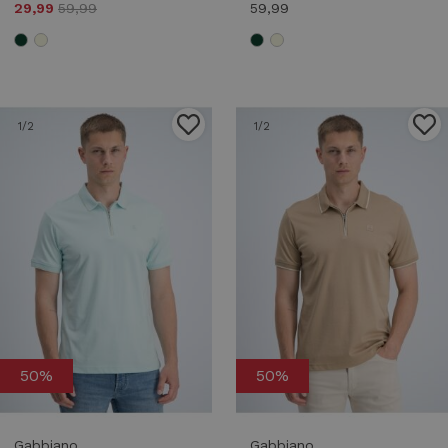
29,99
59,99
59,99
1
/2
1
/2
50%
50%
Gabbiano
Gabbiano