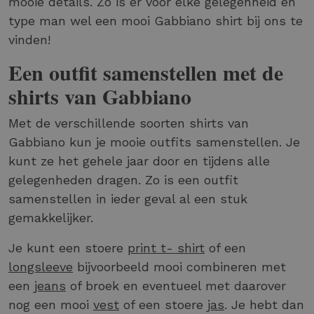
mooie details. Zo is er voor elke gelegenheid en
type man wel een mooi Gabbiano shirt bij ons te
vinden!
Een outfit samenstellen met de
shirts van Gabbiano
Met de verschillende soorten shirts van
Gabbiano kun je mooie outfits samenstellen. Je
kunt ze het gehele jaar door en tijdens alle
gelegenheden dragen. Zo is een outfit
samenstellen in ieder geval al een stuk
gemakkelijker.
Je kunt een stoere
print t- shirt
of een
longsleeve
bijvoorbeeld mooi combineren met
een
jeans
of broek en eventueel met daarover
nog een mooi
vest
of een stoere
jas
. Je hebt dan