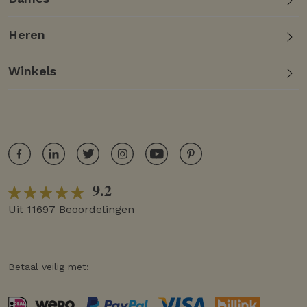
Heren
Winkels
9.2
Uit 11697 Beoordelingen
Betaal veilig met: