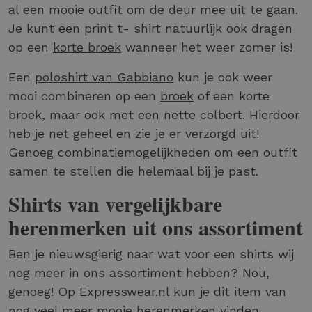
al een mooie outfit om de deur mee uit te gaan.
Je kunt een print t- shirt natuurlijk ook dragen
op een
korte broek
wanneer het weer zomer is!
Een
poloshirt van Gabbiano
kun je ook weer
mooi combineren op een
broek
of een korte
broek, maar ook met een nette
colbert
. Hierdoor
heb je net geheel en zie je er verzorgd uit!
Genoeg combinatiemogelijkheden om een outfit
samen te stellen die helemaal bij je past.
Shirts van vergelijkbare
herenmerken uit ons assortiment
Ben je nieuwsgierig naar wat voor een shirts wij
nog meer in ons assortiment hebben? Nou,
genoeg! Op Expresswear.nl kun je dit item van
nog veel meer mooie herenmerken vinden.