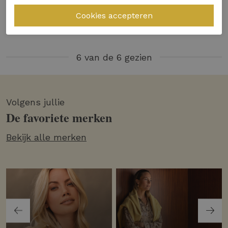
54,97
109,95
44,99
89,99
6 van de 6 gezien
Volgens jullie
De favoriete merken
Bekijk alle merken