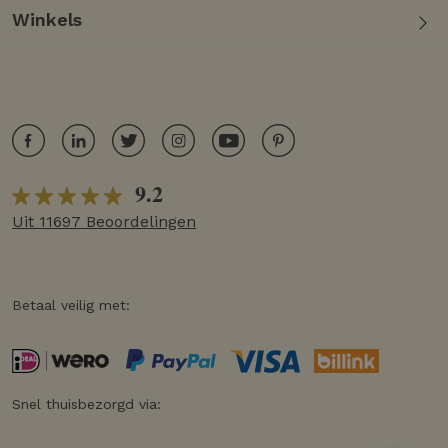
Winkels
9.2
Uit 11697 Beoordelingen
Betaal veilig met:
Snel thuisbezorgd via: