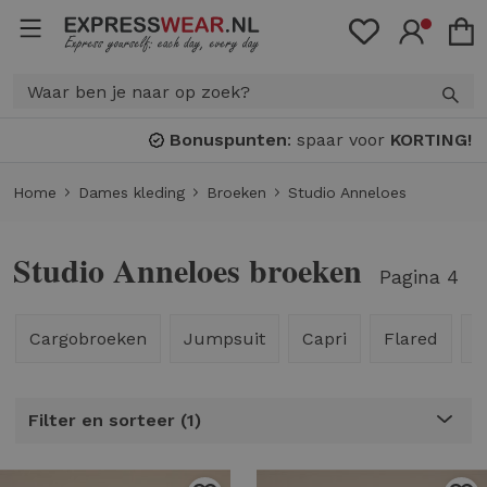
Bonuspunten
: spaar voor
KORTING!
Home
Dames kleding
Broeken
Studio Anneloes
Studio Anneloes broeken
Pagina 4
Cargobroeken
Jumpsuit
Capri
Flared
K
Filter en sorteer
1