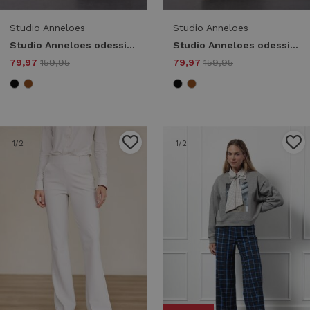
Studio Anneloes
Studio Anneloes
Studio Anneloes odessi sparkle jumpsuit 13330 Jumpsuit 9000 black
Studio Anneloes odessi sparkle jumpsuit 13330 Jumpsuit 0002 gold
79,97
159,95
79,97
159,95
1
/2
1
/2