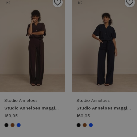
1
/2
1
/2
Studio Anneloes
Studio Anneloes
Studio Anneloes maggie jumpsuit 91542 Jumpsuit 8700 espresso
Studio Anneloes maggie jumpsuit 91542 Jumpsuit 6900 dark blue
169,95
169,95