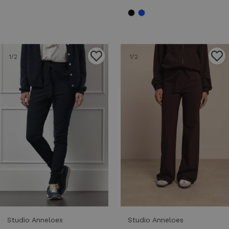
1
/2
1
/2
Studio Anneloes
Studio Anneloes