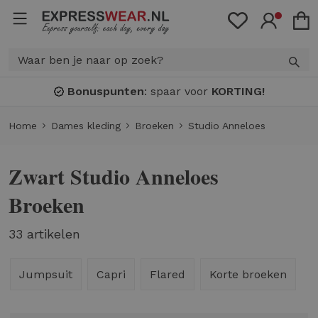
Bonuspunten
: spaar voor
KORTING!
Home
Dames kleding
Broeken
Studio Anneloes
Zwart Studio Anneloes
Broeken
33 artikelen
Jumpsuit
Capri
Flared
Korte broeken