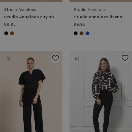
Studio Anneloes
Studio Anneloes
Studio Anneloes city short 13818 Korte broeken 9000 black
Studio Anneloes lisanne shorts 91540 Korte broeken 9000 black
89,95
99,95
1
/2
1
/2