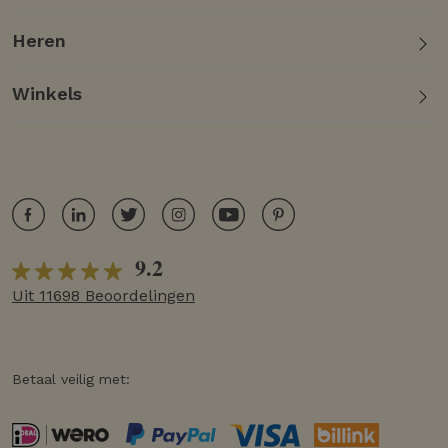
Heren
Winkels
9.2
Uit 11698 Beoordelingen
Betaal veilig met: