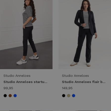
Studio Anneloes
Studio Anneloes
Studio Anneloes startup summer trousers 94777 9000 black
Studio Anneloes flair bonded trousers 94800 9000 black
99,95
149,95