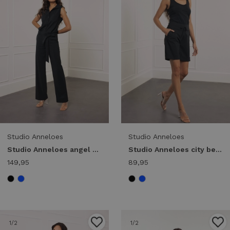
Studio Anneloes
Studio Anneloes
Studio Anneloes angel sls jumpsuit 94772 Jumpsuit 9000 black
Studio Anneloes city bermuda 94774 9000 black
149,95
89,95
1
/2
1
/2