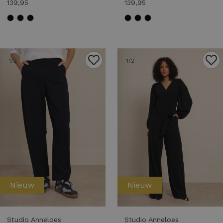
139,95
139,95
1
/2
1
/2
Nieuw
Nieuw
Studio Anneloes
Studio Anneloes