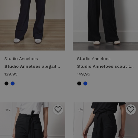
Studio Anneloes
Studio Anneloes
Studio Anneloes abigail trousers 94847 Broek 9000 black
Studio Anneloes scout trousers 94848 Broek 9000 black
129,95
149,95
1
/2
1
/2