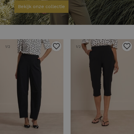
Bekijk onze collectie
1
/2
1
/2