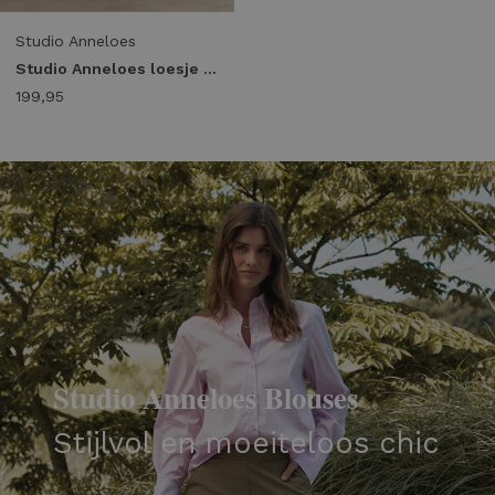
Studio Anneloes
Studio Anneloes loesje jumpsuit 14417 Jumpsuit 9000 black
199,95
Studio Anneloes Blouses
Stijlvol en moeiteloos chic