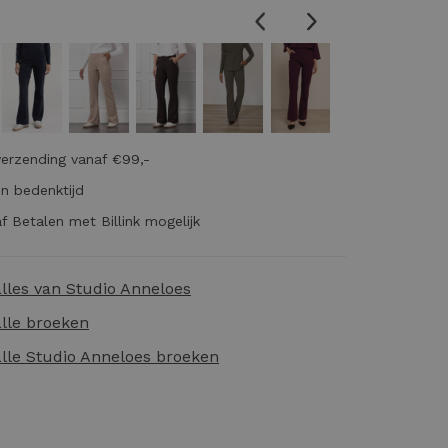
verzending vanaf €99,-
n bedenktijd
f Betalen met Billink mogelijk
alles van
Studio Anneloes
alle
broeken
alle
Studio Anneloes broeken