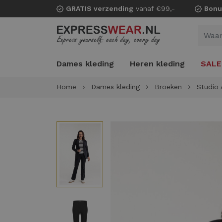
GRATIS verzending
vanaf €99,-
Bonu
Dames kleding
Heren kleding
SALE
Home
Dames kleding
Broeken
Studio 