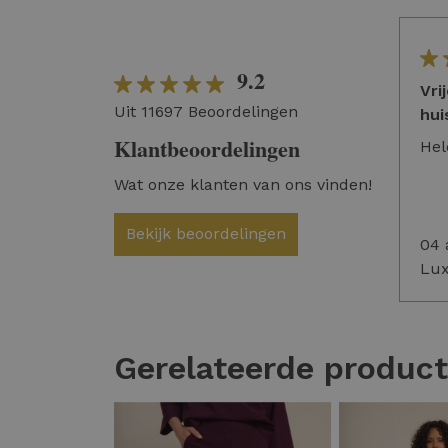
9.2
Vri
Uit 11697 Beoordelingen
hui
Klantbeoordelingen
Hel
Wat onze klanten van ons vinden!
Bekijk beoordelingen
04 
Lu
Gerelateerde produc