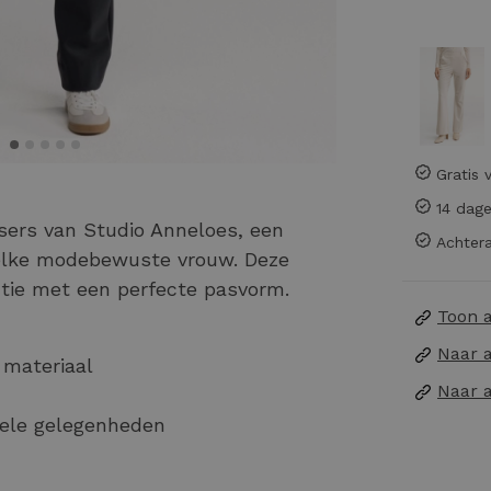
Gratis 
14 dage
sers van Studio Anneloes, een
Achtera
r elke modebewuste vrouw. Deze
ntie met een perfecte pasvorm.
Toon 
Naar 
materiaal
Naar 
mele gelegenheden