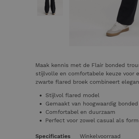
Maak kennis met de Flair bonded trou
stijlvolle en comfortabele keuze voo
zwarte flared broek combineert elega
Stijlvol flared model
Gemaakt van hoogwaardig bonded 
Comfortabel en duurzaam
Perfect voor zowel casual als for
Specificaties
Winkelvoorraad