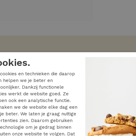
tylisten
ookies.
cookies en technieken die daarop
en helpen we je beter en
Studio Anneloes
oonlijker. Dankzij functionele
ies werkt de website goed. Ze
en ook een analytische functie.
149.95
aken we de website elke dag een
je beter. We laten je graag nuttige
Nieuw
rtenties zien. Daarom gebruiken
echnologie om je gedrag binnen
uiten onze website te volgen. Dat