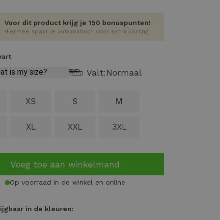
Voor dit product krijg je 150 bonuspunten!
Hiermee spaar je automatisch voor extra korting!
wart
Valt:
Normaal
XS
S
M
XL
XXL
3XL
Voeg toe aan winkelmand
Op voorraad in de winkel en online
ijgbaar in de kleuren: