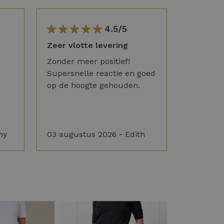
4.5/5
Zeer vlotte levering
Zonder meer positief!
Supersnelle reactie en goed
op de hoogte gehouden.
ny
03 augustus 2026 - Edith