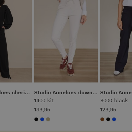
Studio Anneloes cherie jumpsuit 94854 Jumpsuit 9000 black
Studio Anneloes downstairs bonded trousers 94803 1400 kit
1400 kit
9000 black
139,95
129,95