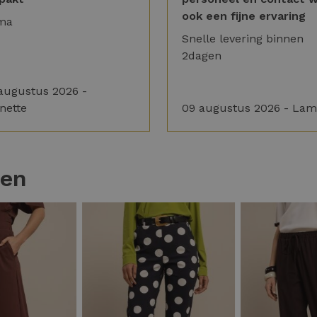
ook een fijne ervaring
ma
Snelle levering binnen
2dagen
augustus 2026 -
nette
09 augustus 2026 - Lam
ten