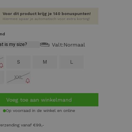
Voor dit product krijg je 140 bonuspunten!
Hiermee spaar je automatisch voor extra korting!
and
Valt:
Normaal
S
M
L
XXL
Voeg toe aan winkelmand
Op voorraad in de winkel en online
verzending vanaf €99,-