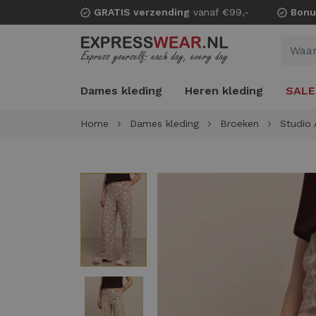
GRATIS verzending
vanaf €99,-
Bonu
Dames kleding
Heren kleding
SALE
Home
Dames kleding
Broeken
Studio 