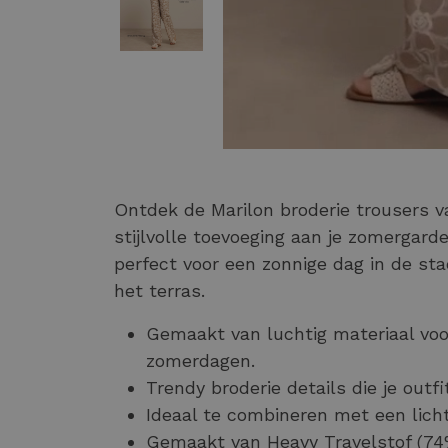
Ontdek de Marilon broderie trousers
stijlvolle toevoeging aan je zomergard
perfect voor een zonnige dag in de s
het terras.
Gemaakt van luchtig materiaal voo
zomerdagen.
Trendy broderie details die je outf
Ideaal te combineren met een licht
Gemaakt van Heavy Travelstof (74