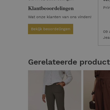
Klantbeoordelingen
Pri
Wat onze klanten van ons vinden!
Bekijk beoordelingen
09 
Jea
Gerelateerde produc