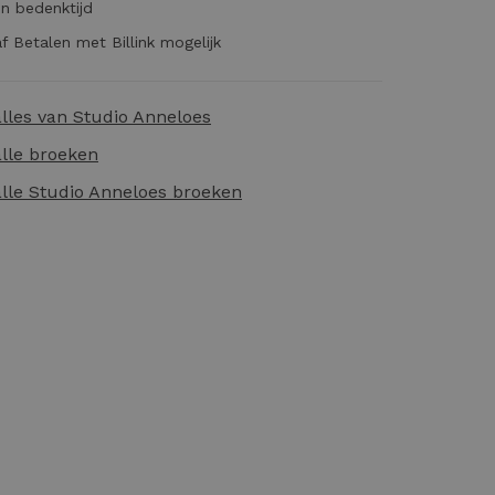
n bedenktijd
f Betalen met Billink mogelijk
alles van
Studio Anneloes
alle
broeken
alle
Studio Anneloes broeken