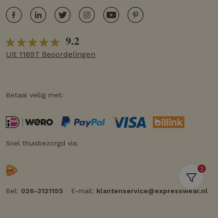
9.2
Uit 11697 Beoordelingen
Betaal veilig met:
Snel thuisbezorgd via:
2
Bel:
026-3121155
E-mail:
klantenservice@expresswear.nl