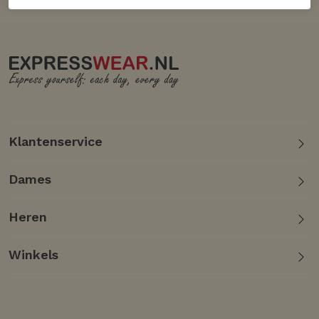
Klantenservice
Dames
Heren
Winkels