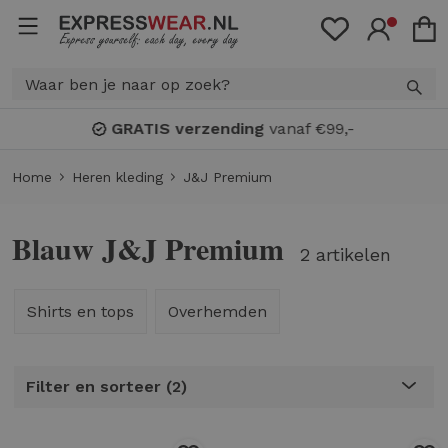
GRATIS verzending
vanaf €99,-
Home
Heren kleding
J&J Premium
Blauw J&J Premium
2 artikelen
Shirts en tops
Overhemden
Filter en sorteer
2