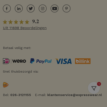
9.2
Uit 11698 Beoordelingen
Betaal veilig met:
Snel thuisbezorgd via:
1
Bel:
026-3121155
E-mail:
klantenservice@expresswear.nl