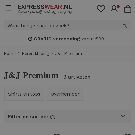
GRATIS verzending
vanaf €99,-
Home
Heren kleding
J&J Premium
J&J Premium
3 artikelen
Shirts en tops
Overhemden
Filter en sorteer
1