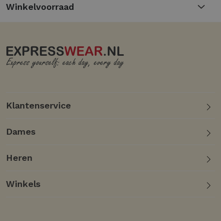
Winkelvoorraad
tijdens de koudere maanden.
Veelzijdig design: geschikt voor zowel casual
als formele gelegenheden.
Klantenservice
Dames
Heren
Winkels