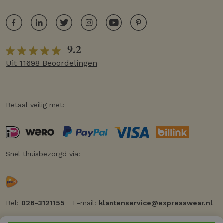
9.2
Uit 11698 Beoordelingen
Betaal veilig met:
Snel thuisbezorgd via:
Bel:
026-3121155
E-mail:
klantenservice@expresswear.nl