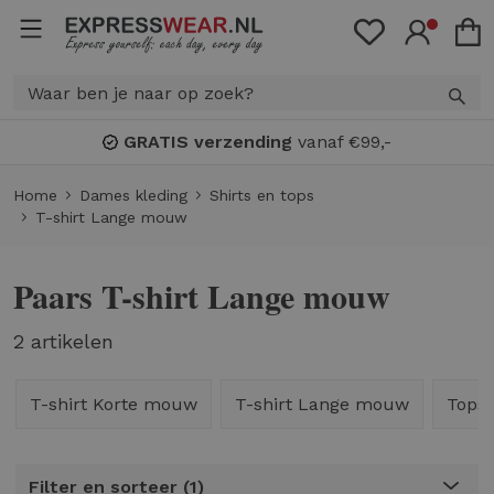
GRATIS verzending
vanaf €99,-
Home
Dames kleding
Shirts en tops
T-shirt Lange mouw
Paars T-shirt Lange mouw
2 artikelen
T-shirt Korte mouw
T-shirt Lange mouw
Tops 
Filter en sorteer
1