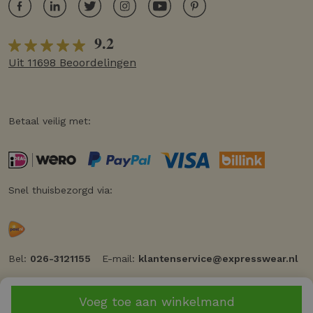
9.2
Uit 11698 Beoordelingen
Betaal veilig met:
Snel thuisbezorgd via:
Bel:
026-3121155
E-mail:
klantenservice@expresswear.nl
Voeg toe aan winkelmand
© 2026 Expresswear
Privacy
Cookiebeleid