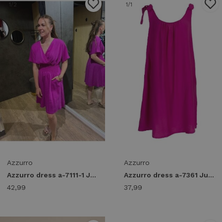
1
/2
1
/1
Azzurro
Azzurro
Azzurro dress a-7111-1 Jurken magenta
Azzurro dress a-7361 Jurken magenta
42,99
37,99