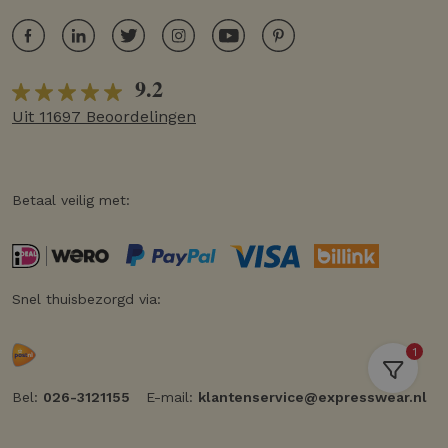
9.2
Uit 11697 Beoordelingen
Betaal veilig met:
Snel thuisbezorgd via:
1
Bel:
026-3121155
E-mail:
klantenservice@expresswear.nl