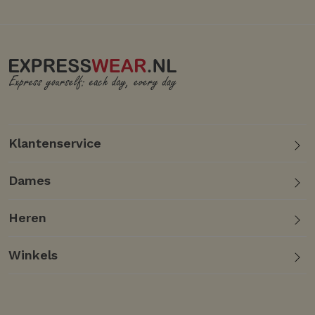
Klantenservice
Dames
Heren
Winkels