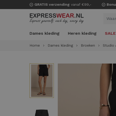
GRATIS verzending
vanaf €99,-
Bonu
Dames kleding
Heren kleding
SALE
Home
Dames kleding
Broeken
Studio 