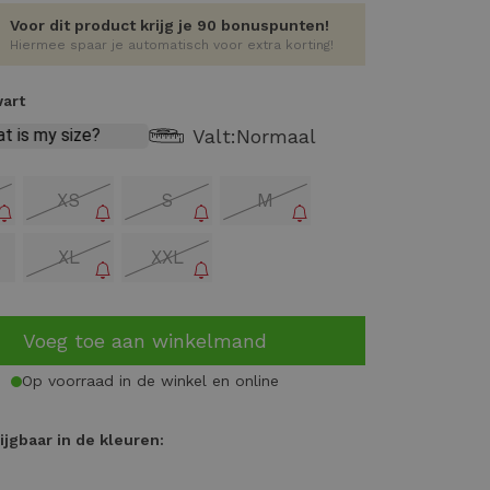
Voor dit product krijg je 90 bonuspunten!
Hiermee spaar je automatisch voor extra korting!
wart
Valt:
Normaal
XS
S
M
XL
XXL
Voeg toe aan winkelmand
Op voorraad in de winkel en online
ijgbaar in de kleuren: