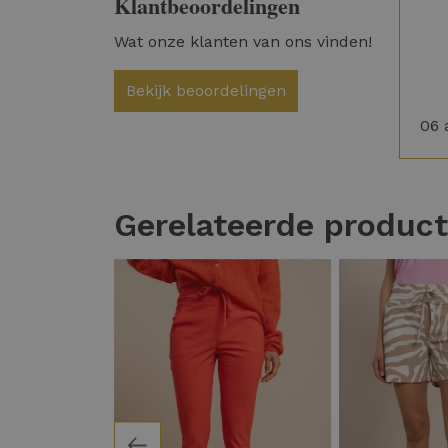
Klantbeoordelingen
Wat onze klanten van ons vinden!
Bekijk beoordelingen
06 
Gerelateerde produc