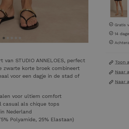
Gratis 
14 dage
Achtera
hort van STUDIO ANNELOES, perfect
Toon 
 zwarte korte broek combineert
Naar 
eaal voor een dagje in de stad of
Naar 
len voor ultiem comfort
l casual als chique tops
in Nederland
75% Polyamide, 25% Elastaan)