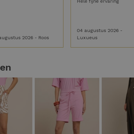
Hele fijne ervaring
04 augustus 2026 -
augustus 2026 - Roos
Luxueus
ten