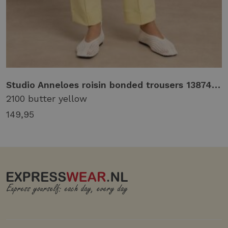
Studio Anneloes roisin bonded trousers 13874 Broek 2100 butter yellow
2100 butter yellow
149,95