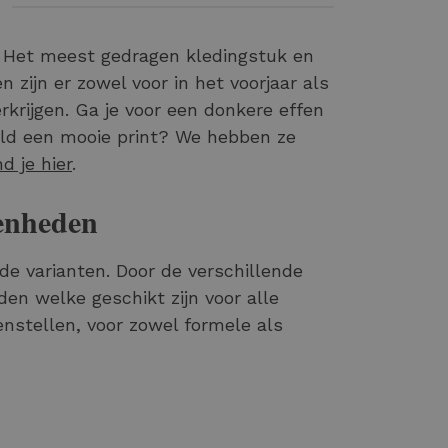
. Het meest gedragen kledingstuk en
n zijn er zowel voor in het voorjaar als
rkrijgen. Ga je voor een donkere effen
eeld een mooie print? We hebben ze
d je hier
.
genheden
de varianten. Door de verschillende
nden welke geschikt zijn voor alle
nstellen, voor zowel formele als