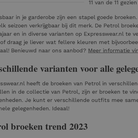
11 van de 11 gezien
baar in je garderobe zijn een stapel goede broeken
elk seizoen verkrijgbaar bij dit merk. De Petrol broeke
ajaar en in diverse varianten op Expresswear.nl te ve
 of draag je liever wat fellere kleuren met bijvoorb
aal! Benieuwd naar ons aanbod?
Meer informatie vin
schillende varianten voor alle gele
sswear.nl heeft de broeken van Petrol in verschillen
len in de collectie van Petrol, zijn er broeken te vi
enheden. Je kunt er verschillende outfits mee same
mele gelegenheden. Ideaal!
rol broeken trend 2023