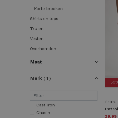
Korte broeken
Shirts en tops
Truien
Vesten
Overhemden
Maat
Merk
1
50
Petrol
Cast Iron
Chasin
29,99