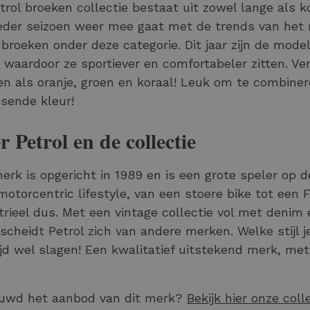
trol broeken collectie bestaat uit zowel lange als 
eder seizoen weer mee gaat met de trends van het 
roeken onder deze categorie. Dit jaar zijn de mode
 waardoor ze sportiever en comfortabeler zitten. Ver
en als oranje, groen en koraal! Leuk om te combin
ssende kleur!
r Petrol en de collectie
erk is opgericht in 1989 en is een grote speler op de
motorcentric lifestyle, van een stoere bike tot een 
trieel dus. Met een vintage collectie vol met denim
scheidt Petrol zich van andere merken. Welke stijl je
tijd wel slagen! Een kwalitatief uitstekend merk, me
uwd het aanbod van dit merk?
Bekijk hier onze coll