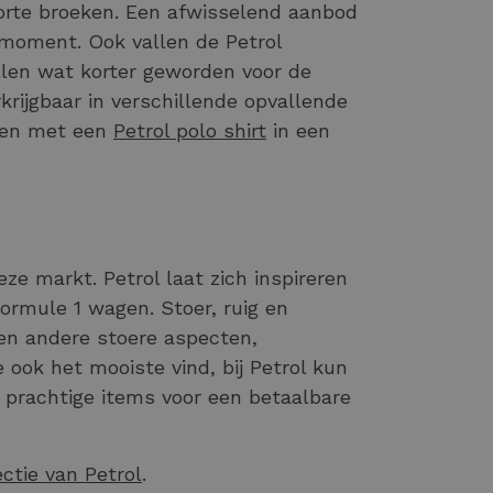
korte broeken. Een afwisselend aanbod
moment. Ook vallen de Petrol
llen wat korter geworden voor de
krijgbaar in verschillende opvallende
eren met een
Petrol polo shirt
in een
ze markt. Petrol laat zich inspireren
Formule 1 wagen. Stoer, ruig en
 en andere stoere aspecten,
 ook het mooiste vind, bij Petrol kun
t prachtige items voor een betaalbare
ectie van Petrol
.