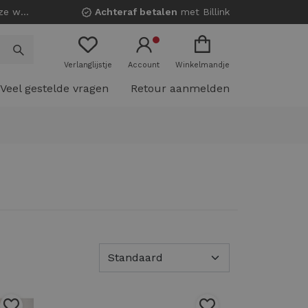
nkels!
Achteraf betalen
met Billink
Verlanglijstje
Account
Winkelmandje
Veel gestelde vragen
Retour aanmelden