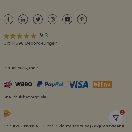
9.2
Uit 11698 Beoordelingen
Betaal veilig met:
Snel thuisbezorgd via:
2
Bel:
026-3121155
E-mail:
klantenservice@expresswear.nl