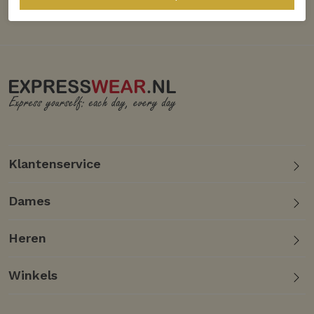
Klantenservice
Dames
Heren
Winkels