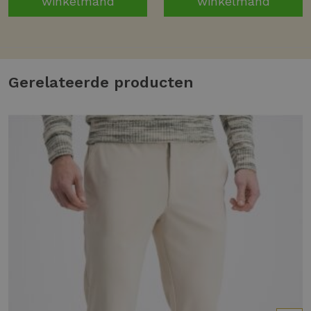
winkelmand
winkelmand
Gerelateerde producten