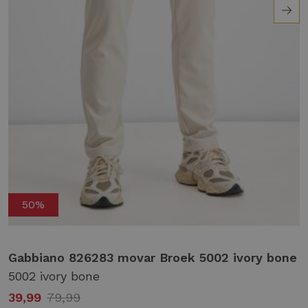
50%
Gabbiano 826283 movar Broek 5002 ivory bone
5002 ivory bone
39,99
79,99