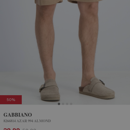
50%
GABBIANO
8266814 AZAR 994 ALMOND