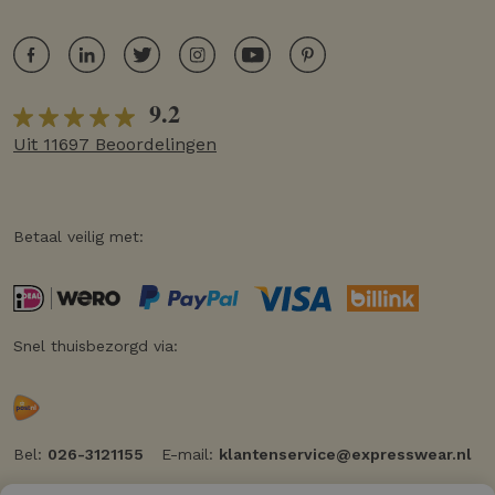
9.2
Uit 11697 Beoordelingen
Betaal veilig met:
Snel thuisbezorgd via:
Bel:
026-3121155
E-mail:
klantenservice@expresswear.nl