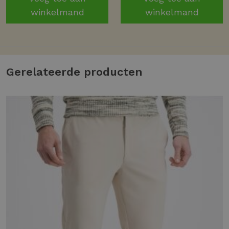
winkelmand
winkelmand
Gerelateerde producten