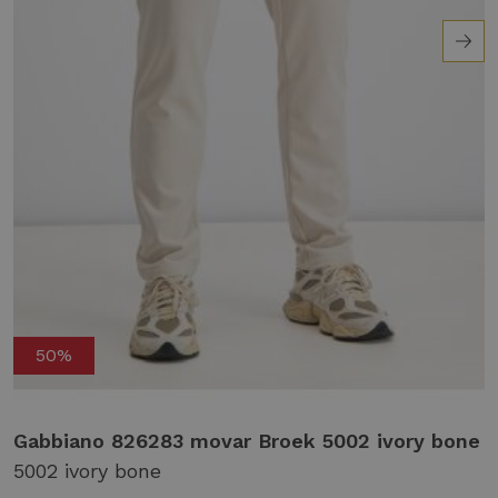
50%
Gabbiano 826283 movar Broek 5002 ivory bone
5002 ivory bone