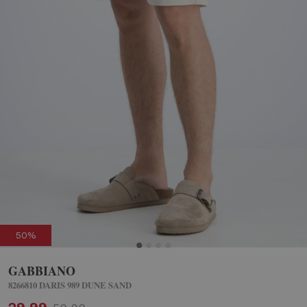
50%
GABBIANO
8266810 DARIS 989 DUNE SAND