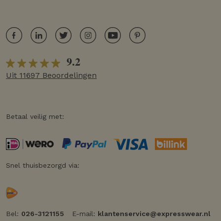
9.2
Uit 11697 Beoordelingen
Betaal veilig met:
Snel thuisbezorgd via:
Bel:
026-3121155
E-mail:
klantenservice@expresswear.nl