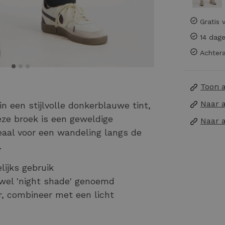
Gratis 
14 dage
Achtera
Toon 
Naar 
 een stijlvolle donkerblauwe tint,
ze broek is een geweldige
Naar 
eaal voor een wandeling langs de
.
lijks gebruik
 wel 'night shade' genoemd
, combineer met een licht