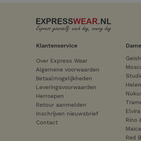
Klantenservice
Dame
Geis
Over Express Wear
Mosc
Algemene voorwaarden
Studi
Betaalmogelijkheden
Helen
Leveringsvoorwaarden
Nuku
Herroepen
Tram
Retour aanmelden
Elvir
Inschrijven nieuwsbrief
Rino 
Contact
Maica
Red B