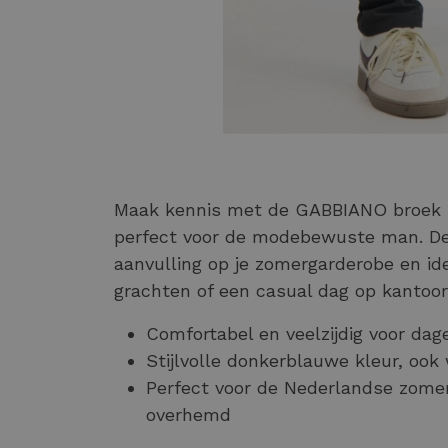
Maak kennis met de GABBIANO broek in
perfect voor de modebewuste man. De
aanvulling op je zomergarderobe en id
grachten of een casual dag op kantoor
Comfortabel en veelzijdig voor dage
Stijlvolle donkerblauwe kleur, ook
Perfect voor de Nederlandse zomer
overhemd