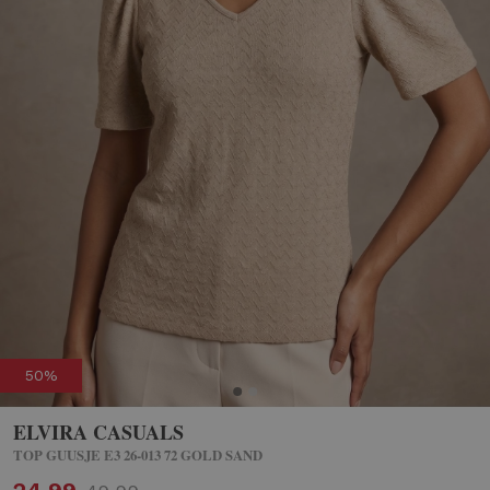
50%
ELVIRA CASUALS
TOP GUUSJE E3 26-013 72 GOLD SAND