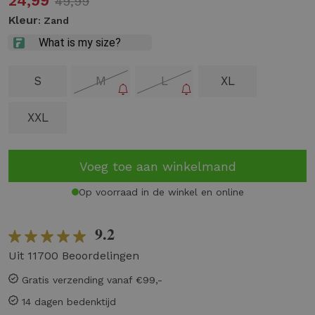
24,99
49,99
Kleur
: Zand
S
M
L
XL
XXL
Voeg toe aan winkelmand
Op voorraad in de winkel en online
9.2
Uit 11700 Beoordelingen
Gratis verzending vanaf €99,-
14 dagen bedenktijd