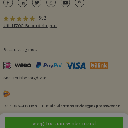
9.2
Uit 11700 Beoordelingen
Betaal veilig met:
Snel thuisbezorgd via:
Bel:
026-3121155
E-mail:
klantenservice@expresswear.nl
Voeg toe aan winkelmand
© 2026 Expresswear
Privacy
Cookiebeleid