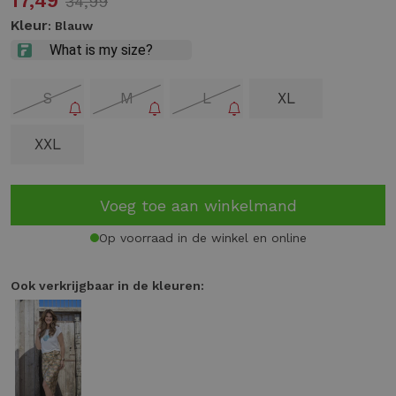
17,49
34,99
Kleur
: Blauw
S
M
L
XL
XXL
Voeg toe aan winkelmand
Op voorraad in de winkel en online
Ook verkrijgbaar in de kleuren: