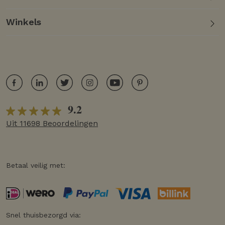
Winkels
9.2
Uit 11698 Beoordelingen
Betaal veilig met:
Snel thuisbezorgd via: