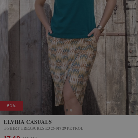
50%
ELVIRA CASUALS
T-SHIRT TREASURES E3 26-017 29 PETROL