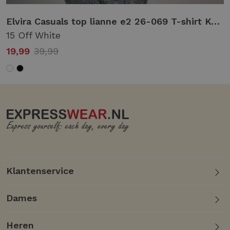
Elvira Casuals top lianne e2 26-069 T-shirt Korte mouw 15 off white
15 Off White
19,99
39,99
Klantenservice
Dames
Heren