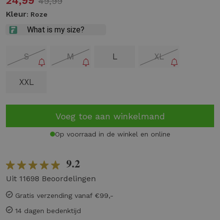
24,99
49,99
Kleur
: Roze
S
M
L
XL
XXL
Voeg toe aan winkelmand
Op voorraad in de winkel en online
9.2
Uit 11698 Beoordelingen
Gratis verzending vanaf €99,-
14 dagen bedenktijd