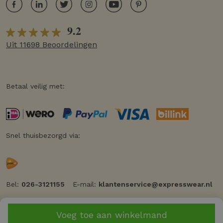
9.2
Uit 11698 Beoordelingen
Betaal veilig met:
Snel thuisbezorgd via:
Bel:
026-3121155
E-mail:
klantenservice@expresswear.nl
Voeg toe aan winkelmand
© 2026 Expresswear
Privacy
Cookiebeleid