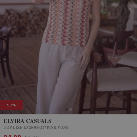
50%
ELVIRA CASUALS
TOP LIZE E3 26-039 217 PINK WAVE