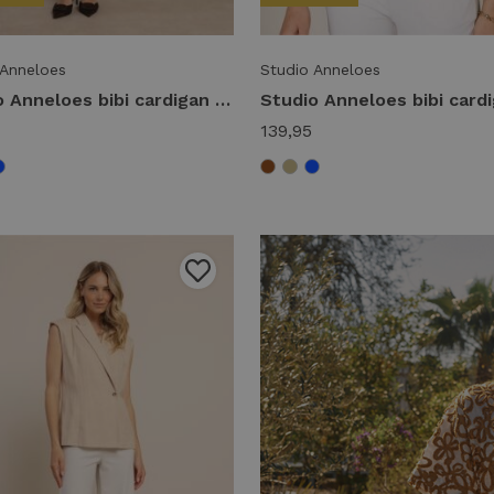
 Anneloes
Studio Anneloes
Studio Anneloes bibi cardigan 91545 Vest 8700 espresso
139,95