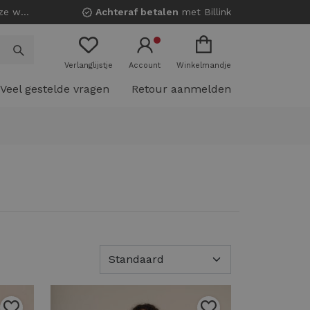
nkels!
Achteraf betalen
met Billink
Verlanglijstje
Account
Winkelmandje
Veel gestelde vragen
Retour aanmelden