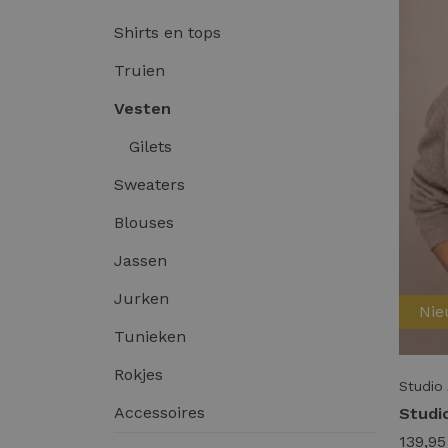
Shirts en tops
Truien
Vesten
Gilets
Sweaters
Blouses
Jassen
Jurken
Ni
Tunieken
Rokjes
Studio
Accessoires
139,95