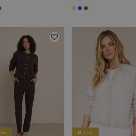
euw
Nieuw