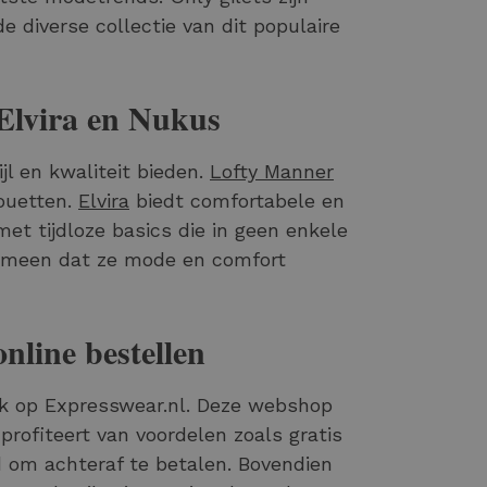
de diverse collectie van dit populaire
Elvira en Nukus
jl en kwaliteit bieden.
Lofty Manner
ouetten.
Elvira
biedt comfortabele en
et tijdloze basics die in geen enkele
emeen dat ze mode en comfort
nline bestellen
ijk op Expresswear.nl. Deze webshop
 profiteert van voordelen zoals gratis
d om achteraf te betalen. Bovendien