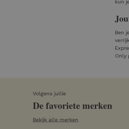
kun j
Jou
Ben j
verri
Expre
Only 
Volgens jullie
De favoriete merken
Bekijk alle merken