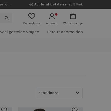
nkels!
Achteraf betalen
met Billink
Verlanglijstje
Account
Winkelmandje
Veel gestelde vragen
Retour aanmelden