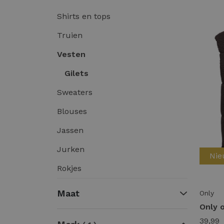
Shirts en tops
Truien
Vesten
Gilets
Sweaters
Blouses
Jassen
Jurken
Ni
Rokjes
Maat
Only
39,99