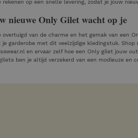
e rekenen op een snelle levering, zodat je jouw nieu
w nieuwe Only Gilet wacht op je
e overtuigd van de charme en het gemak van een Onl
jk je garderobe met dit veelzijdige kledingstuk. Shop
sswear.nl en ervaar zelf hoe een Only gilet jouw out
gilets ben je altijd verzekerd van een modieuze en c