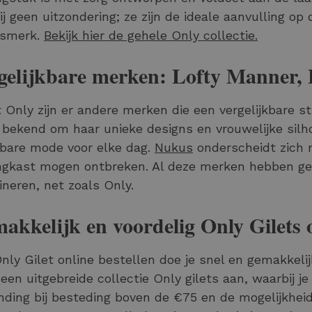
ij geen uitzondering; ze zijn de ideale aanvulling op 
smerk.
Bekijk hier de gehele Only collectie.
gelijkbare merken: Lofty Manner, 
 Only zijn er andere merken die een vergelijkbare sti
 bekend om haar unieke designs en vrouwelijke silh
bare mode voor elke dag.
Nukus
onderscheidt zich m
ngkast mogen ontbreken. Al deze merken hebben g
neren, net zoals Only.
akkelijk en voordelig Only Gilets o
nly Gilet online bestellen doe je snel en gemakkel
 een uitgebreide collectie Only gilets aan, waarbij je
nding bij besteding boven de €75 en de mogelijkhei