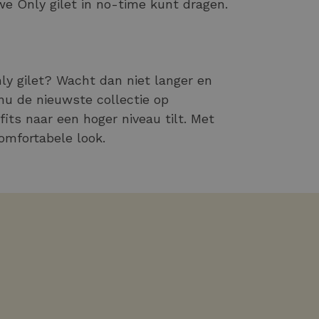
we Only gilet in no-time kunt dragen.
y gilet? Wacht dan niet langer en
 nu de nieuwste collectie op
fits naar een hoger niveau tilt. Met
omfortabele look.