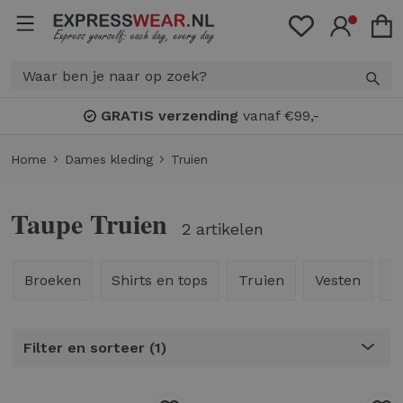
GRATIS verzending
vanaf €99,-
Home
Dames kleding
Truien
Taupe Truien
2 artikelen
Broeken
Shirts en tops
Truien
Vesten
J
Filter en sorteer
1