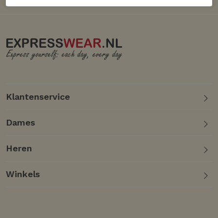
Klantenservice
Dames
Heren
Winkels