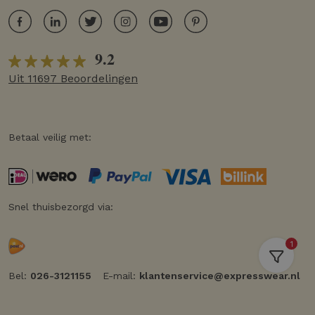
9.2
Uit 11697 Beoordelingen
Betaal veilig met:
Snel thuisbezorgd via:
1
Bel:
026-3121155
E-mail:
klantenservice@expresswear.nl