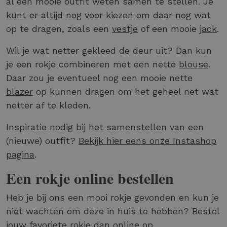
al een mooie outfit weten samen te stellen. Je
kunt er altijd nog voor kiezen om daar nog wat
op te dragen, zoals een
vestje
of een mooie
jack
.
Wil je wat netter gekleed de deur uit? Dan kun
je een rokje combineren met een nette
blouse
.
Daar zou je eventueel nog een mooie nette
blazer
op kunnen dragen om het geheel net wat
netter af te kleden.
Inspiratie nodig bij het samenstellen van een
(nieuwe) outfit?
Bekijk hier eens onze Instashop
pagina
.
Een rokje online bestellen
Heb je bij ons een mooi rokje gevonden en kun je
niet wachten om deze in huis te hebben? Bestel
jouw favoriete rokje dan online op