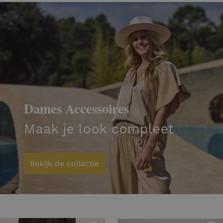
Dames Accessoires
Maak je look compleet
Bekijk de collectie