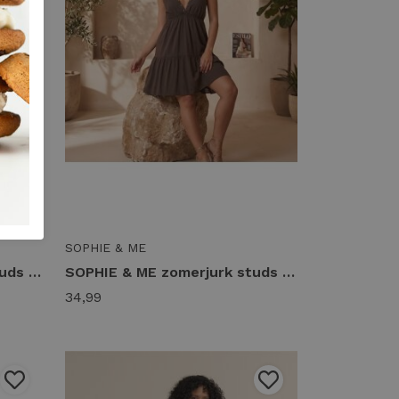
SOPHIE & ME
SOPHIE & ME zomerjurk studs Zomerjurkjes groen
SOPHIE & ME zomerjurk studs Zomerjurkjes bruin
34,99