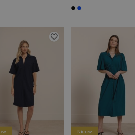
euw
Nieuw