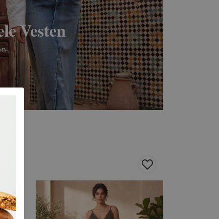
le Vesten
en