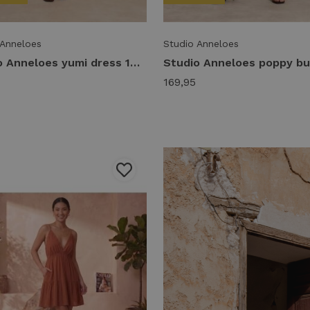
 Anneloes
Studio Anneloes
Studio Anneloes yumi dress 14390 Jurk 6900 dark blue
169,95