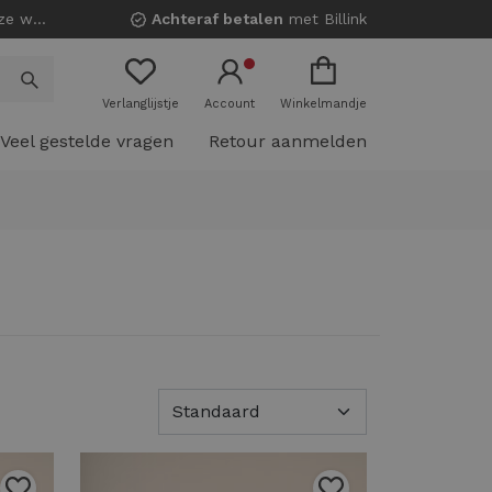
nkels!
Achteraf betalen
met Billink
Verlanglijstje
Account
Winkelmandje
Veel gestelde vragen
Retour aanmelden