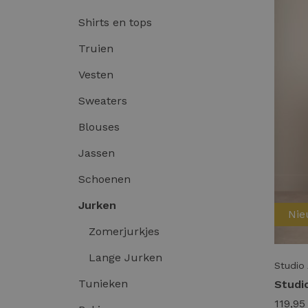
Shirts en tops
Truien
Vesten
Sweaters
Blouses
Jassen
Schoenen
Jurken
Ni
Zomerjurkjes
Lange Jurken
Studio
Tunieken
119,95