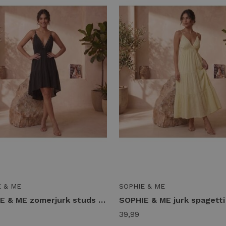
E & ME
SOPHIE & ME
SOPHIE & ME zomerjurk studs Zomerjurkjes zwart
39,99