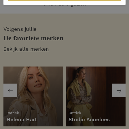
5 van de 5 gezien
Volgens jullie
De favoriete merken
Bekijk alle merken
Ontdek
Ontdek
Helena Hart
Studio Anneloes