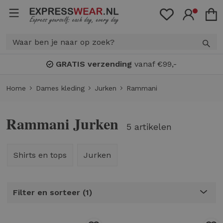
GRATIS verzending
vanaf €99,-
Home
Dames kleding
Jurken
Rammani
Rammani Jurken
5 artikelen
Shirts en tops
Jurken
Filter en sorteer
1