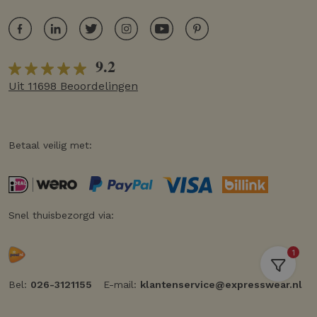
9.2
Uit 11698 Beoordelingen
Betaal veilig met:
Snel thuisbezorgd via:
1
Bel:
026-3121155
E-mail:
klantenservice@expresswear.nl