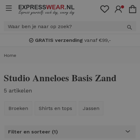
GRATIS verzending
vanaf €99,-
Home
Studio Anneloes Basis Zand
5 artikelen
Broeken
Shirts en tops
Jassen
Filter en sorteer
1