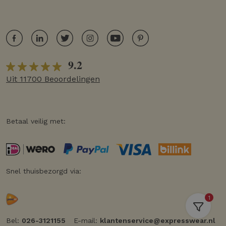
9.2
Uit 11700 Beoordelingen
Betaal veilig met:
Snel thuisbezorgd via:
1
Bel:
026-3121155
E-mail:
klantenservice@expresswear.nl