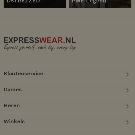
DSTREZZED
PME Legend
Klantenservice
Dames
Heren
Winkels