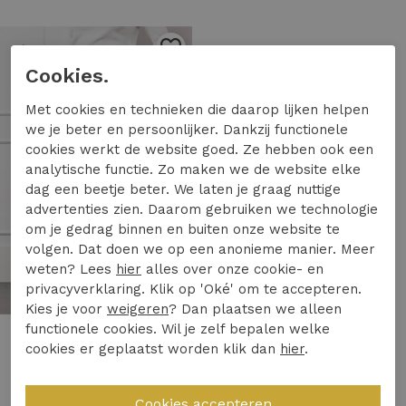
1
/2
Cookies.
Met cookies en technieken die daarop lijken helpen
we je beter en persoonlijker. Dankzij functionele
cookies werkt de website goed. Ze hebben ook een
analytische functie. Zo maken we de website elke
dag een beetje beter. We laten je graag nuttige
advertenties zien. Daarom gebruiken we technologie
om je gedrag binnen en buiten onze website te
volgen. Dat doen we op een anonieme manier. Meer
weten? Lees
hier
alles over onze cookie- en
privacyverklaring. Klik op 'Oké' om te accepteren.
Kies je voor
weigeren
? Dan plaatsen we alleen
functionele cookies. Wil je zelf bepalen welke
Studio Anneloes
cookies er geplaatst worden klik dan
hier
.
Studio Anneloes flair bonded trousers 94800 Flared 2200 latte
149,95