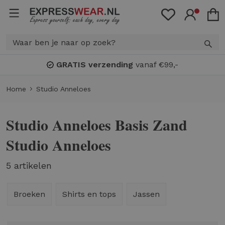
GRATIS verzending
vanaf €99,-
Home
Studio Anneloes
Studio Anneloes Basis Zand
Studio Anneloes
5 artikelen
Broeken
Shirts en tops
Jassen