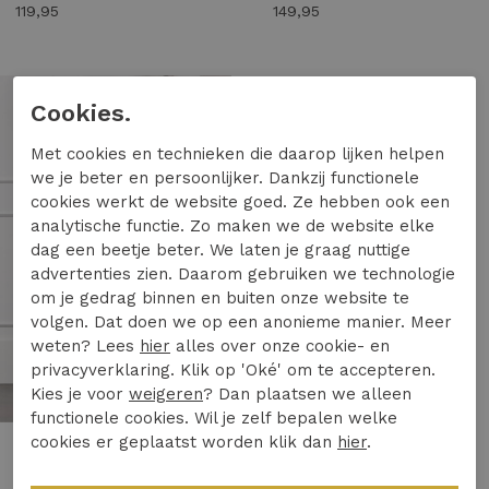
119,95
149,95
1
/2
Cookies.
Met cookies en technieken die daarop lijken helpen
we je beter en persoonlijker. Dankzij functionele
cookies werkt de website goed. Ze hebben ook een
analytische functie. Zo maken we de website elke
dag een beetje beter. We laten je graag nuttige
advertenties zien. Daarom gebruiken we technologie
om je gedrag binnen en buiten onze website te
volgen. Dat doen we op een anonieme manier. Meer
weten? Lees
hier
alles over onze cookie- en
privacyverklaring. Klik op 'Oké' om te accepteren.
Kies je voor
weigeren
? Dan plaatsen we alleen
functionele cookies. Wil je zelf bepalen welke
cookies er geplaatst worden klik dan
hier
.
Studio Anneloes
Studio Anneloes flair bonded trousers 94800 Flared 2200 latte