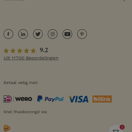
9.2
Uit 11700 Beoordelingen
Betaal veilig met:
Snel thuisbezorgd via:
2